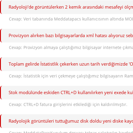
Radyoloji'de görüntülerken 2 kemik arasındaki mesafeyi ölç
Cevap: Veri tabanında Meddatapacs kullanıcısının altında MO
Provizyon alırken bazı bilgisayarlarda xml hatası alıyoruz seb
Cevap: Provizyon almaya çalıştığımız bilgisayar internete çıkma
Toplam gelirde İstatistlik çekerken uzun tarih verdiğimizde
Cevap: İstatistik için veri çekmeye çalıştığımız bilgisayarın Ram
Stok modülünde eskiden CTRL+D kullanılırken yeni exede kulla
Cevap: CTRL+D fatura girişlerini etkilediği için kaldırılmıştır.
Radyolojik görüntüleri tuttuğumuz disk doldu yeni diske kayd