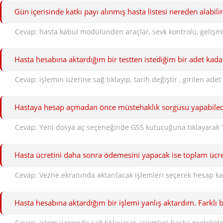
Gün içerisinde katkı payı alınmış hasta listesi nereden alabili
Cevap: hasta kabul modülünden araçlar, sevk kontrolü, gelişmiş
Hasta hesabına aktardığım bir testten istediğim bir adet kad
Cevap: işlemin üzerine sağ tıklayıp, tarih değiştir , girilen ade
Hastaya hesap açmadan önce müstehaklık sorgusu yapabilece
Cevap: Yeni dosya aç seçeneğinde GSS kutucuğuna tıklayarak “g
Hasta ücretini daha sonra ödemesini yapacak ise toplam ücret
Hasta hesabına aktardığım bir işlemi yanlış aktardım. Farklı 