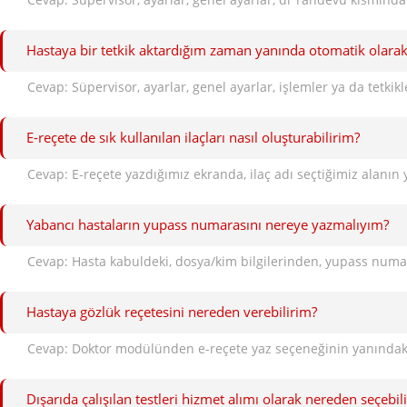
Hastaya bir tetkik aktardığım zaman yanında otomatik olarak 
E-reçete de sık kullanılan ilaçları nasıl oluşturabilirim?
Cevap: E-reçete yazdığımız ekranda, ilaç adı seçtiğimiz alanın
Yabancı hastaların yupass numarasını nereye yazmalıyım?
Cevap: Hasta kabuldeki, dosya/kim bilgilerinden, yupass numar
Hastaya gözlük reçetesini nereden verebilirim?
Cevap: Doktor modülünden e-reçete yaz seçeneğinin yanındaki kü
Dışarıda çalışılan testleri hizmet alımı olarak nereden seçebil