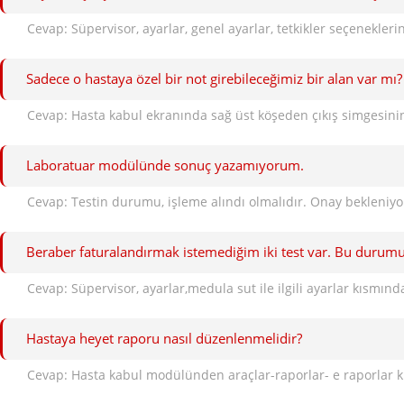
Sadece o hastaya özel bir not girebileceğimiz bir alan var mı?
Cevap: Hasta kabul ekranında sağ üst köşeden çıkış simgesinin
Laboratuar modülünde sonuç yazamıyorum.
Beraber faturalandırmak istemediğim iki test var. Bu durumu
Cevap: Süpervisor, ayarlar,medula sut ile ilgili ayarlar kısmın
Hastaya heyet raporu nasıl düzenlenmelidir?