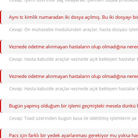
Aynı tc kimlik numaradan iki dosya açılmış. Bu iki dosyayı bir
Cevap: Ön muhasebe modülünden araçlar, hasta dosyası işlemleri
Veznede ödetme alınmayan hastaların olup olmadığına nered
Cevap: Hasta kabulde araçlar-veznede açık bekleyen hastalar k
Veznede ödetme alınmayan hastaların olup olmadığına nered
Cevap: Hasta kabulde araçlar-veznede açık bekleyen hastalar k
Bugün yapmış olduğum bir işlemi geçmişteki mesela dünkü k
Pacs için farklı bir yedek ayarlanması gerekiyor mu yoksa hast