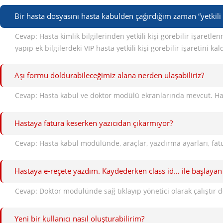
Bir hasta dosyasını hasta kabulden çağırdığım zaman “yetkili ki
Cevap: Hasta kimlik bilgilerinden yetkili kişi görebilir işaretlen
yapıp ek bilgilerdeki VIP hasta yetkili kişi görebilir işaretini ka
Aşı formu doldurabileceğimiz alana nerden ulaşabiliriz?
Hastaya fatura keserken yazıcıdan çıkarmıyor?
Hastaya e-reçete yazdım. Kaydederken class id… ile başlayan 
Yeni bir kullanıcı nasıl oluşturabilirim?