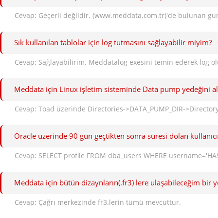
Sık kullanılan tablolar için log tutmasını sağlayabilir miyim?
Meddata için Linux işletim sisteminde Data pump yedeğini ald
Oracle üzerinde 90 gün geçtikten sonra süresi dolan kullanı
Meddata için bütün dizaynların(.fr3) lere ulaşabileceğim bir
Cevap: Çağrı merkezinde fr3.lerin tümü mevcuttur.